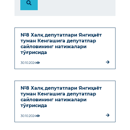
№8 Халқ депутатлари Янгиҳаёт
туман Кенгашига депутатлар
сайловининг натижалари
тўғрисида
30.10.2024
№8 Халқ депутатлари Янгиҳаёт
туман Кенгашига депутатлар
сайловининг натижалари
тўғрисида
30.10.2024