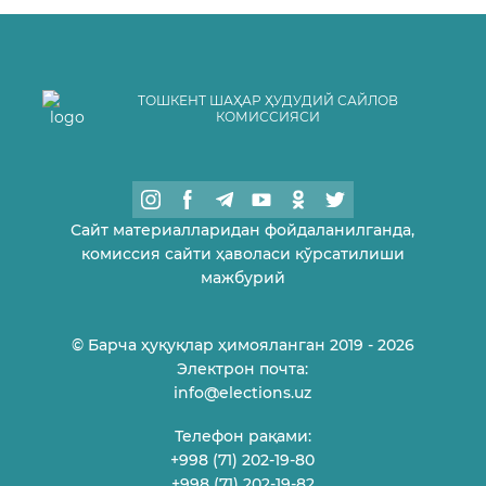
ТОШКЕНТ ШАҲАР ҲУДУДИЙ САЙЛОВ
КОМИССИЯСИ
Сайт материалларидан фойдаланилганда,
комиссия сайти ҳаволаси кўрсатилиши
мажбурий
© Барча ҳуқуқлар ҳимояланган 2019 - 2026
Электрон почта:
info@elections.uz
Телефон рақами:
+998 (71) 202-19-80
+998 (71) 202-19-82