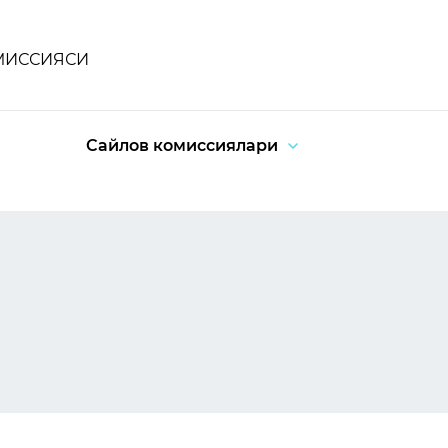
МИССИЯСИ
Сайлов комиссиялари