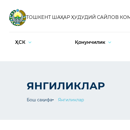
ТОШКЕНТ ШАҲАР ҲУДУДИЙ САЙЛОВ КО
ҲСК
Қонунчилик
ЯНГИЛИКЛАР
Бош саҳифа
Янгиликлар