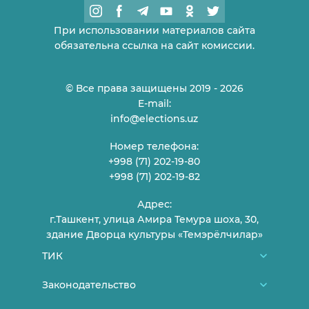
При использовании материалов сайта
обязательна ссылка на сайт комиссии.
© Все права защищены 2019 - 2026
E-mail:
info@elections.uz
Номер телефона:
+998 (71) 202-19-80
+998 (71) 202-19-82
Адрес:
г.Ташкент, улица Амира Темура шоха, 30,
здание Дворца культуры «Темэрёлчилар»
ТИК
О нас
Законодательство
Члены ТИК