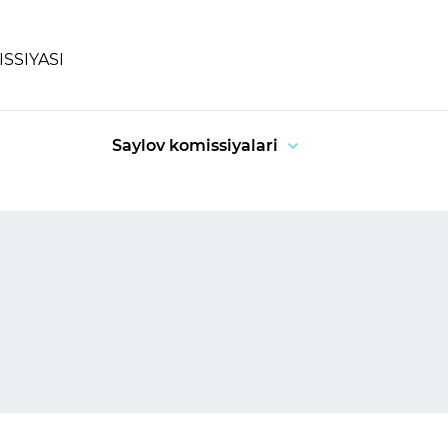
SSIYASI
Saylov komissiyalari