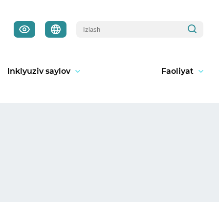
Inklyuziv saylov
Faoliyat