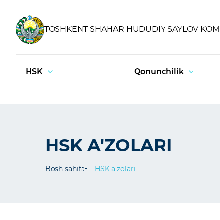
TOSHKENT SHAHAR HUDUDIY SAYLOV KOMI
HSK
Qonunchilik
HSK A'ZOLARI
Bosh sahifa
HSK a'zolari