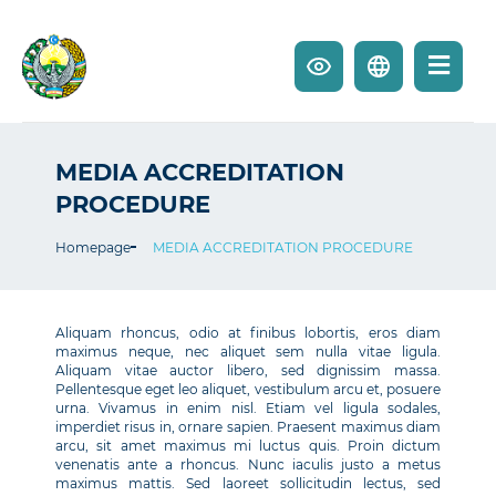
MEDIA ACCREDITATION
PROCEDURE
Homepage
MEDIA ACCREDITATION PROCEDURE
Aliquam rhoncus, odio at finibus lobortis, eros diam
maximus neque, nec aliquet sem nulla vitae ligula.
Aliquam vitae auctor libero, sed dignissim massa.
Pellentesque eget leo aliquet, vestibulum arcu et, posuere
urna. Vivamus in enim nisl. Etiam vel ligula sodales,
imperdiet risus in, ornare sapien. Praesent maximus diam
arcu, sit amet maximus mi luctus quis. Proin dictum
venenatis ante a rhoncus. Nunc iaculis justo a metus
maximus mattis. Sed laoreet sollicitudin lectus, sed