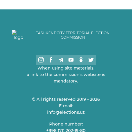
TASHKENT CITY TERRITORIAL ELECTION
COMMISSION
When using site materials,
a link to the commission's website is
mandatory.
© All rights reserved 2019 - 2026
E-mail:
info@elections.uz
Phone number:
+998 (71) 202-19-80